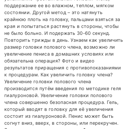
поддержание ее во влажном, теплом, мягком
состоянии. Другой метод – это натянуть
крайнюю плоть на головку, пальцами взяться за
края и попытаться растянуть в стороны, чтобы
не было больно. И подержать 30-60 секунд.
Повторить трижды в день. Узнаем как увеличить
размер головки полового члена, возможно ли
увеличение пениса в домашних условиях или
обязательна операция? Фото и видео
результатов приращения с противопоказаниями
к процедурам. Как увеличить головку члена?
Увеличение головки полового члена
производится путём введения по методике геля
гиалуроновой. Увеличение головки полового
члена совершенно безопасная процедура. Гель,
который вводят в головку для её увеличения
состоит из гиалуроновой. Пенис может быть
согнут вниз, вверх, в стороны, или перекручен.