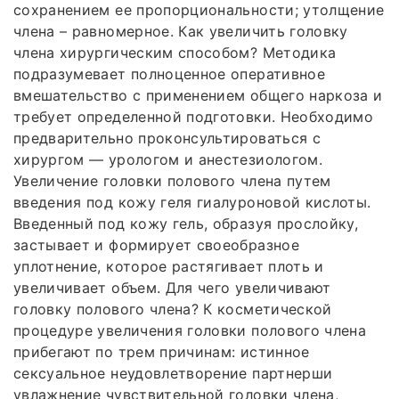
сохранением ее пропорциональности; утолщение
члена – равномерное. Как увеличить головку
члена хирургическим способом? Методика
подразумевает полноценное оперативное
вмешательство с применением общего наркоза и
требует определенной подготовки. Необходимо
предварительно проконсультироваться с
хирургом — урологом и анестезиологом.
Увеличение головки полового члена путем
введения под кожу геля гиалуроновой кислоты.
Введенный под кожу гель, образуя прослойку,
застывает и формирует своеобразное
уплотнение, которое растягивает плоть и
увеличивает объем. Для чего увеличивают
головку полового члена? К косметической
процедуре увеличения головки полового члена
прибегают по трем причинам: истинное
сексуальное неудовлетворение партнерши
увлажнение чувствительной головки члена,