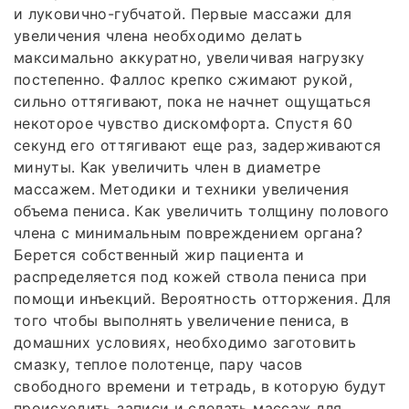
и луковично-губчатой. Первые массажи для
увеличения члена необходимо делать
максимально аккуратно, увеличивая нагрузку
постепенно. Фаллос крепко сжимают рукой,
сильно оттягивают, пока не начнет ощущаться
некоторое чувство дискомфорта. Спустя 60
секунд его оттягивают еще раз, задерживаются
минуты. Как увеличить член в диаметре
массажем. Методики и техники увеличения
объема пениса. Как увеличить толщину полового
члена с минимальным повреждением органа?
Берется собственный жир пациента и
распределяется под кожей ствола пениса при
помощи инъекций. Вероятность отторжения. Для
того чтобы выполнять увеличение пениса, в
домашних условиях, необходимо заготовить
смазку, теплое полотенце, пару часов
свободного времени и тетрадь, в которую будут
происходить записи и сделать массаж для