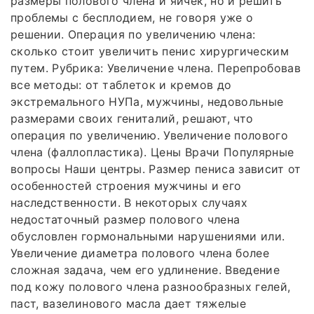
размеры полового члена и яичек, но и решить
проблемы с бесплодием, не говоря уже о
решении. Операция по увеличению члена:
сколько стоит увеличить пенис хирургическим
путем. Рубрика: Увеличение члена. Перепробовав
все методы: от таблеток и кремов до
экстремального НУПа, мужчины, недовольные
размерами своих гениталий, решают, что
операция по увеличению. Увеличение полового
члена (фаллопластика). Цены Врачи Популярные
вопросы Наши центры. Размер пениса зависит от
особенностей строения мужчины и его
наследственности. В некоторых случаях
недостаточный размер полового члена
обусловлен гормональными нарушениями или.
Увеличение диаметра полового члена более
сложная задача, чем его удлинение. Введение
под кожу полового члена разнообразных гелей,
паст, вазелинового масла дает тяжелые