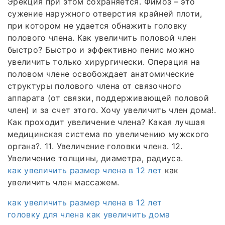
Эрекция при этом сохраняется. Фимоз – это
сужение наружного отверстия крайней плоти,
при котором не удается обнажить головку
полового члена. Как увеличить половой член
быстро? Быстро и эффективно пенис можно
увеличить только хирургически. Операция на
половом члене освобождает анатомические
структуры полового члена от связочного
аппарата (от связки, поддерживающей половой
член) и за счет этого. Хочу увеличить член дома!.
Как проходит увеличение члена? Какая лучшая
медицинская система по увеличению мужского
органа?. 11. Увеличение головки члена. 12.
Увеличение толщины, диаметра, радиуса.
как увеличить размер члена в 12 лет
как
увеличить член массажем.
как увеличить размер члена в 12 лет
головку для члена как увеличить дома