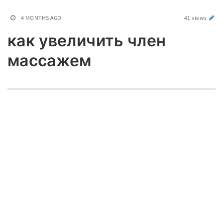
4 MONTHS AGO
41 views
как увеличить член
массажем