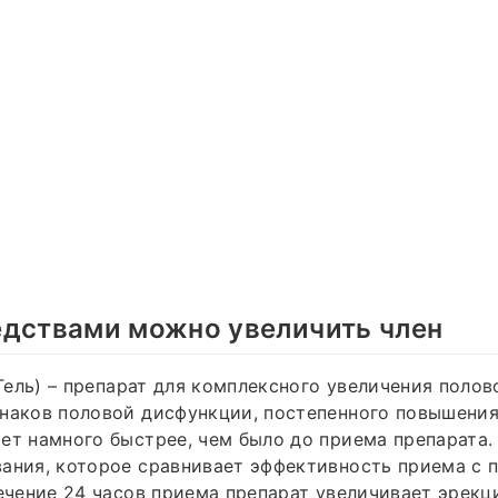
едствами можно увеличить член
 Гель) – препарат для комплексного увеличения полов
наков половой дисфункции, постепенного повышения
ет намного быстрее, чем было до приема препарата
ания, которое сравнивает эффективность приема с 
течение 24 часов приема препарат увеличивает эрекц