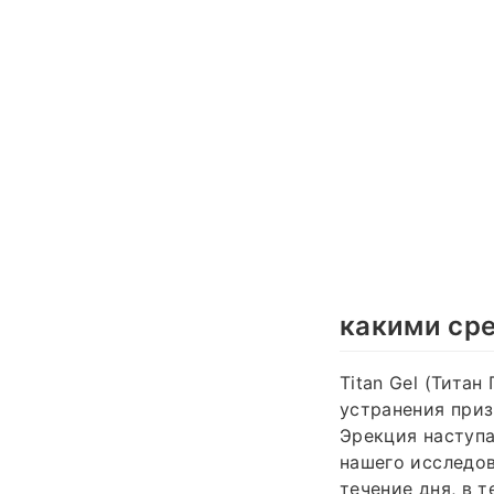
какими ср
Titan Gel (Титан
устранения приз
Эрекция наступа
нашего исследов
течение дня, в 