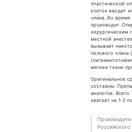
пластической о
клеток вводит и
члена. Во время
производит. Опе
хирургическим п
местной анестез
вызывает некото
полового члена 
(лигаментотомия
мягкие ткани пр
Оригинальное ср
составом. Препа
аналогов. Всего
хватает на 1-2 
Производител
Российского 