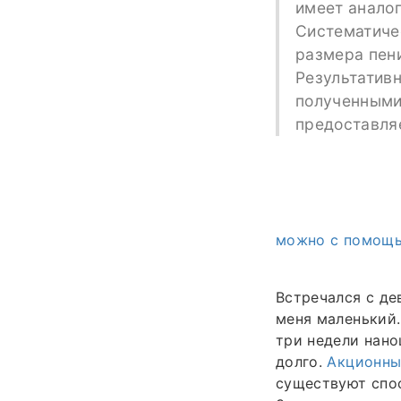
имеет аналог
Систематиче
размера пен
Результатив
полученными
предоставля
можно с помощь
Встречался с де
меня маленький.
три недели нано
долго.
Акционны
существуют спос