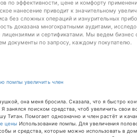
ов по эффективности, цене и комфорту применени
ское нанесение приводит к значительному увели
иса без сложных операций и изнурительных прибо
ность доказана многократными аудитами, исслед
 лицензиями и сертификатами. Мы ведем бизнес 
ем документы по запросу, каждому покупателю.
ю помпы увеличить член
вушкой, она меня бросила. Сказала, что я быстро кон
 Я занялся поиском средства, чтоб увеличить свои 
шу Титан. Помогает однозначно и член растёт и кач
е цены
Использование помпы. Для увеличения полов
обы и средства, которые можно использовать в дом