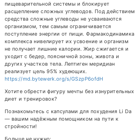
пищеварительной системы и блокирует
расщепление сложных углеводов. Под действием
средства сложные углеводы не усваиваются
организмом, тем самым ограничивается
поступление энергии от пищи. Фармакодинамика
комплекса нивелирует их усвоение и организм
не получает лишние калории. Жир сжигается и
уходит с бедер, поясничной зоны, живота и
других участков тела. Лептиген меридиан
реализует цель 95% худеющих.
https://md.bytewerk.org/s/GSzpP6ofdH
Хотите обрести фигуру мечты без изнурительных
диет и тренировок?
Познакомьтесь с капсулами для похудения Li Da
— вашим надёжным помощником на пути к
стройности!
Больше не нужно: