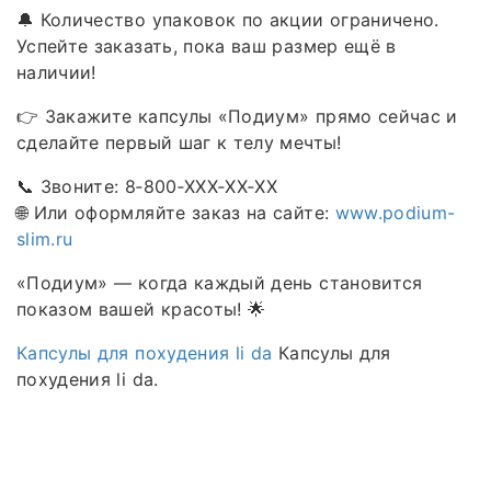
🔔 Количество упаковок по акции ограничено.
Успейте заказать, пока ваш размер ещё в
наличии!
👉 Закажите капсулы «Подиум» прямо сейчас и
сделайте первый шаг к телу мечты!
📞 Звоните: 8‑800‑XXX‑XX‑XX
🌐 Или оформляйте заказ на сайте:
www.podium-
slim.ru
«Подиум» — когда каждый день становится
показом вашей красоты! 🌟
Капсулы для похудения li da
Капсулы для
похудения li da.