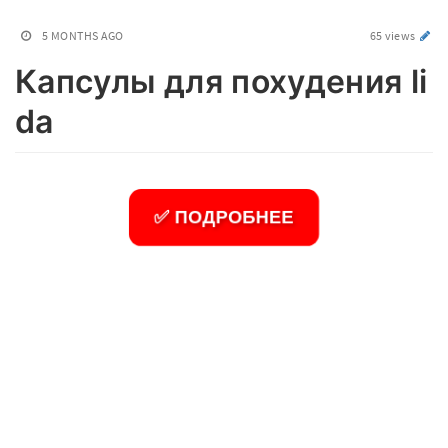
5 MONTHS AGO
65 views
Капсулы для похудения li
da
✅ ПОДРОБНЕЕ